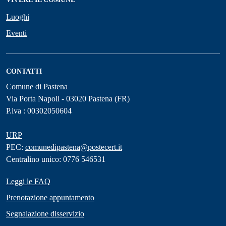
Luoghi
Eventi
CONTATTI
Comune di Pastena
Via Porta Napoli - 03020 Pastena (FR)
P.iva : 00302050604
URP
PEC:
comunedipastena@postecert.it
Centralino unico: 0776 546531
Leggi le FAQ
Prenotazione appuntamento
Segnalazione disservizio