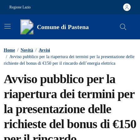
Vai ai contenuti
Vai al footer
Regione Lazio
Comune di Pastena
Contenuti in evidenza
Home
/
Novità
/
Avvisi
/
Avviso pubblico per la riapertura dei termini per la presentazione delle
richieste del bonus di €150 per il rincardo dell’energia elettrica
Avviso pubblico per la
riapertura dei termini per
la presentazione delle
richieste del bonus di €150
per il rincardo