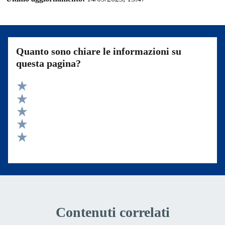
Quanto sono chiare le informazioni su
questa pagina?
Valuta 5 stelle su 5
Valuta 4 stelle su 5
Valuta 3 stelle su 5
Valuta 2 stelle su 5
Valuta 1 stelle su 5
Contenuti correlati