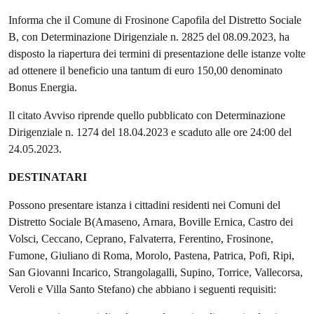
Informa che il Comune di Frosinone Capofila del Distretto Sociale
B, con Determinazione Dirigenziale n. 2825 del 08.09.2023, ha
disposto la riapertura dei termini di presentazione delle istanze volte
ad ottenere il beneficio una tantum di euro 150,00 denominato
Bonus Energia.
Il citato Avviso riprende quello pubblicato con Determinazione
Dirigenziale n. 1274 del 18.04.2023 e scaduto alle ore 24:00 del
24.05.2023.
DESTINATARI
Possono presentare istanza i cittadini residenti nei Comuni del
Distretto Sociale B(Amaseno, Arnara, Boville Ernica, Castro dei
Volsci, Ceccano, Ceprano, Falvaterra, Ferentino, Frosinone,
Fumone, Giuliano di Roma, Morolo, Pastena, Patrica, Pofi, Ripi,
San Giovanni Incarico, Strangolagalli, Supino, Torrice, Vallecorsa,
Veroli e Villa Santo Stefano) che abbiano i seguenti requisiti: