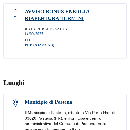
AVVISO BONUS ENERGIA –
RIAPERTURA TERMINI
DATA PUBBLICAZIONE
14/09/2023
FILE
PDF
(532.85 KB)
Luoghi
Municipio di Pastena
Il Municipio di Pastena, situato a Via Porta Napoli,
03020 Pastena (FR), è il principale centro
amministrativo del Comune di Pastena, nella
provincia di Frosinone, in Italia.