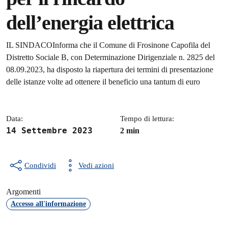
dell’energia elettrica
Dettagli della notizia
IL SINDACOInforma che il Comune di Frosinone Capofila del
Distretto Sociale B, con Determinazione Dirigenziale n. 2825 del
08.09.2023, ha disposto la riapertura dei termini di presentazione
delle istanze volte ad ottenere il beneficio una tantum di euro
Data:
Tempo di lettura:
14 Settembre 2023
2 min
Condividi
Vedi azioni
Argomenti
Accesso all'informazione