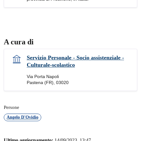
A cura di
Servizio Personale - Socio assistenziale -
Culturale-scolastico
Via Porta Napoli
Pastena (FR), 03020
Persone
Angelo D'Ovidio
Ultimo aggiornamento:
14/09/2023, 13:47