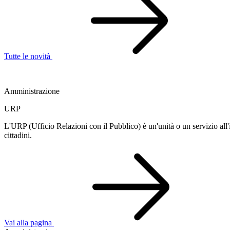
Tutte le novità
Amministrazione
URP
L'URP (Ufficio Relazioni con il Pubblico) è un'unità o un servizio all'i
cittadini.
Vai alla pagina