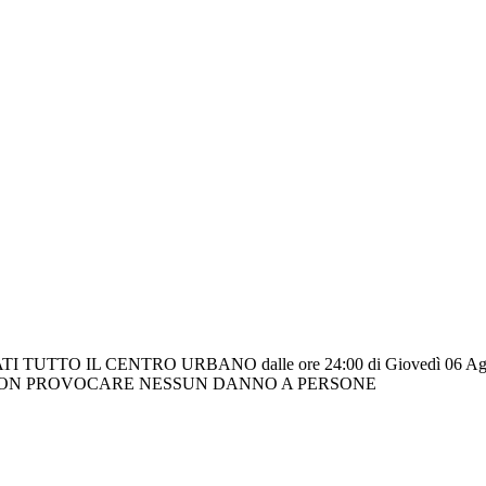
O IL CENTRO URBANO dalle ore 24:00 di Giovedì 06 Agosto 20
 NON PROVOCARE NESSUN DANNO A PERSONE