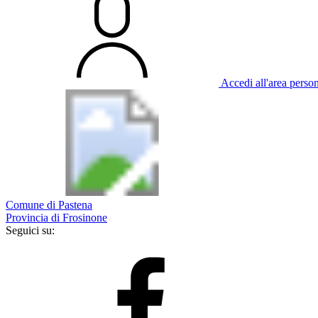
Accedi all'area perso
Comune di Pastena
Provincia di Frosinone
Seguici su: