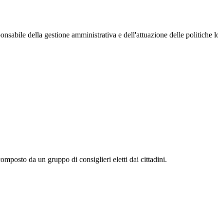
bile della gestione amministrativa e dell'attuazione delle politiche loca
mposto da un gruppo di consiglieri eletti dai cittadini.