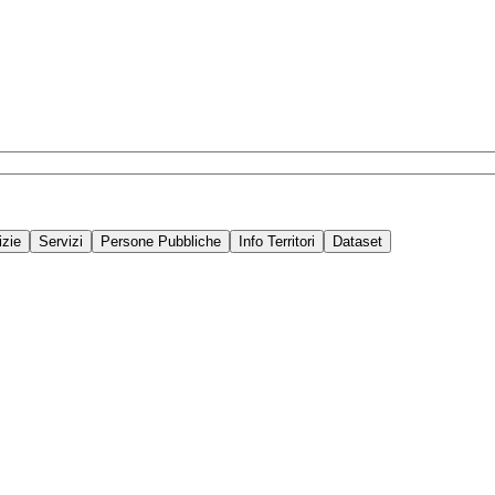
izie
Servizi
Persone Pubbliche
Info Territori
Dataset