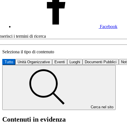
Facebook
nserisci i termini di ricerca
Seleziona il tipo di contenuto
Tutto
Unità Organizzative
Eventi
Luoghi
Documenti Pubblici
Not
Cerca nel sito
Contenuti in evidenza