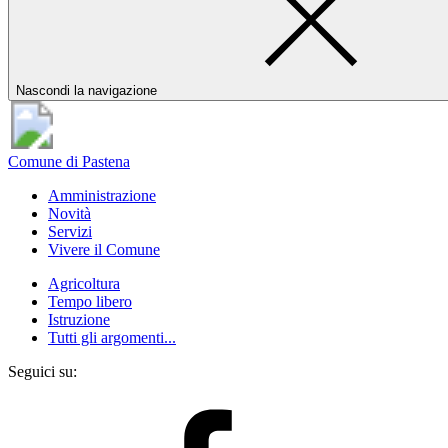
Nascondi la navigazione
Comune di Pastena
Amministrazione
Novità
Servizi
Vivere il Comune
Agricoltura
Tempo libero
Istruzione
Tutti gli argomenti...
Seguici su: