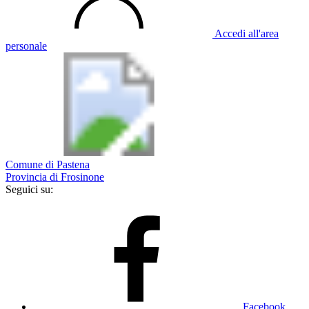
Accedi all'area
personale
Comune di Pastena
Provincia di Frosinone
Seguici su:
Facebook