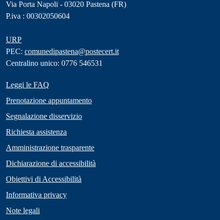
Via Porta Napoli - 03020 Pastena (FR)
P.iva : 00302050604
URP
PEC:
comunedipastena@postecert.it
Centralino unico: 0776 546531
Leggi le FAQ
Prenotazione appuntamento
Segnalazione disservizio
Richiesta assistenza
Amministrazione trasparente
Dichiarazione di accessibilità
Obiettivi di Accessibilità
Informativa privacy
Note legali