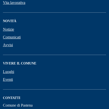
Vita lavorativa
NOVITÀ
Notizie
Comunicati
Avvisi
VIVERE IL COMUNE
Luoghi
Eventi
CONTATTI
Comune di Pastena