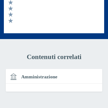
Valuta 5 stelle su 5
Valuta 4 stelle su 5
Valuta 3 stelle su 5
Valuta 2 stelle su 5
Valuta 1 stelle su 5
Contenuti correlati
Amministrazione