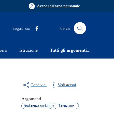
Accedi all'area personale
Facebook
Seguici su:
Cerca
bero
Istruzione
Tutti gli argomenti...
Condividi
Vedi azioni
Argomenti
Assistenza sociale
Istruzione