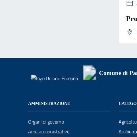
Pro
Comune di Pa
AMMINISTRAZIONE
CATEGOR
Organi di governo
Agricoltu
Aree amministrative
Ambient