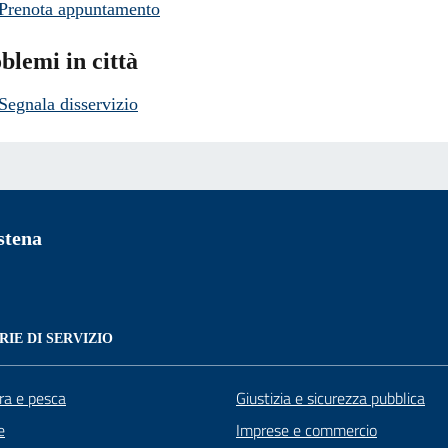
Prenota appuntamento
blemi in città
Segnala disservizio
stena
IE DI SERVIZIO
ra e pesca
Giustizia e sicurezza pubblica
e
Imprese e commercio