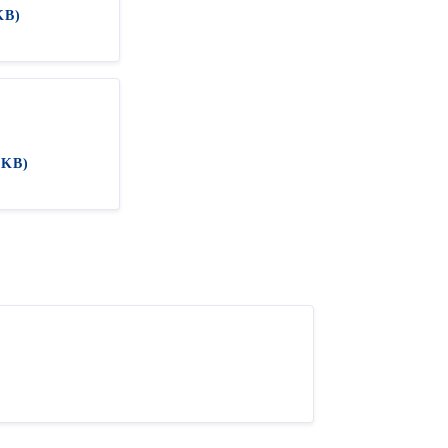
KB)
 KB)