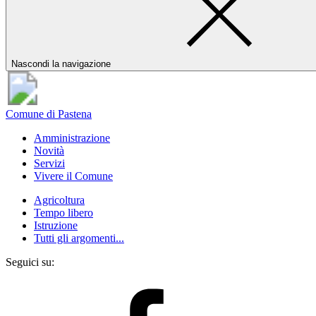
Nascondi la navigazione
Comune di Pastena
Amministrazione
Novità
Servizi
Vivere il Comune
Agricoltura
Tempo libero
Istruzione
Tutti gli argomenti...
Seguici su: