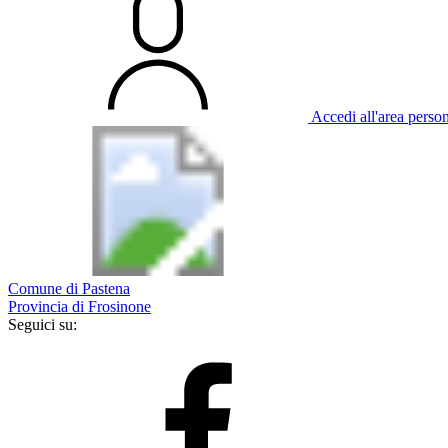
Accedi all'area perso
Comune di Pastena
Provincia di Frosinone
Seguici su: