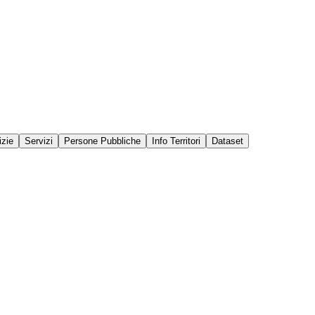
izie
Servizi
Persone Pubbliche
Info Territori
Dataset