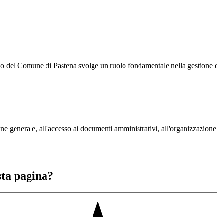
ico del Comune di Pastena svolge un ruolo fondamentale nella gestione e n
one generale, all'accesso ai documenti amministrativi, all'organizzazione 
sta pagina?