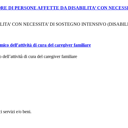
E DI PERSONE AFFETTE DA DISABILITA’ CON NECESSIT
A’ CON NECESSITA’ DI SOSTEGNO INTENSIVO (DISABILITA’ G
mico dell’attività di cura del caregiver familiare
dell’attività di cura del caregiver familiare
i servizi e/o beni.