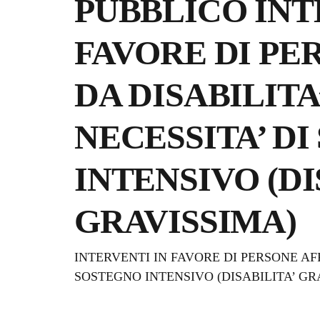
PUBBLICO INT
FAVORE DI PE
DA DISABILITA
NECESSITA’ D
INTENSIVO (DI
GRAVISSIMA)
Dettagli della notizi
INTERVENTI IN FAVORE DI PERSONE AFF
SOSTEGNO INTENSIVO (DISABILITA’ GRAVIS