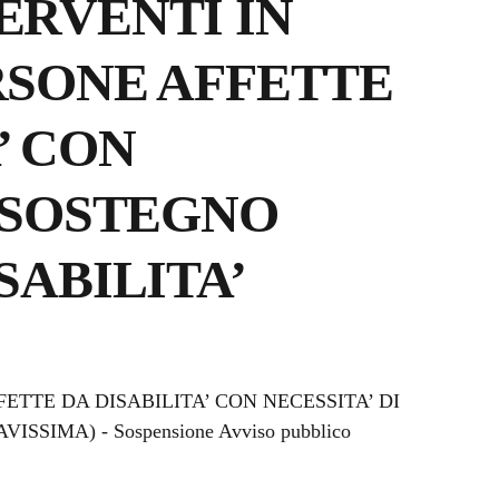
ERVENTI IN
RSONE AFFETTE
’ CON
I SOSTEGNO
SABILITA’
a
ETTE DA DISABILITA’ CON NECESSITA’ DI
SIMA) - Sospensione Avviso pubblico