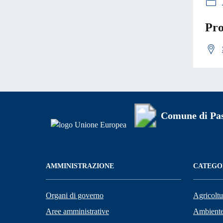
Pro
Comune di Pa
AMMINISTRAZIONE
CATEGOR
Organi di governo
Agricoltu
Aree amministrative
Ambient