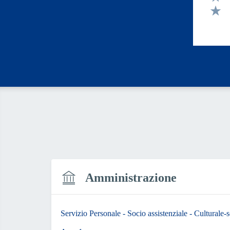
Valut
Valut
Amministrazione
Servizio Personale - Socio assistenziale - Culturale-s