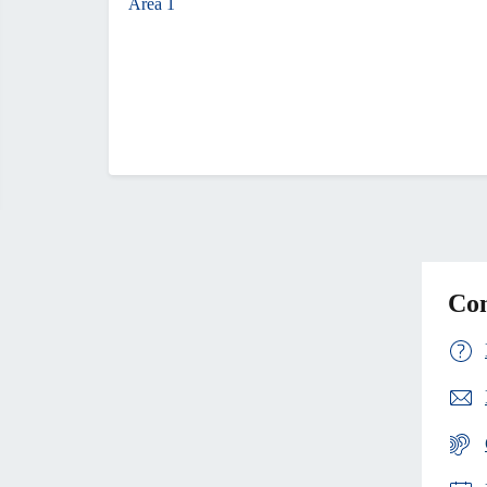
Area 1
Con