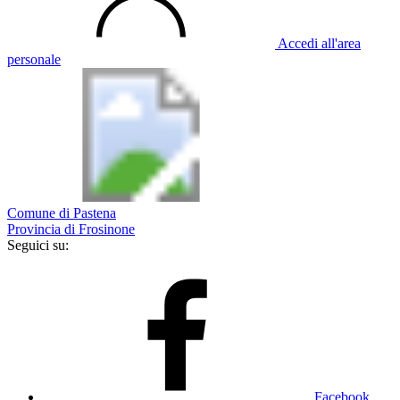
Accedi all'area
personale
Comune di Pastena
Provincia di Frosinone
Seguici su:
Facebook