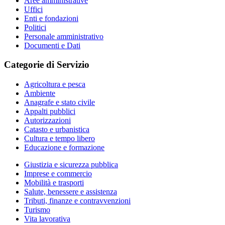
Aree amministrative
Uffici
Enti e fondazioni
Politici
Personale amministrativo
Documenti e Dati
Categorie di Servizio
Agricoltura e pesca
Ambiente
Anagrafe e stato civile
Appalti pubblici
Autorizzazioni
Catasto e urbanistica
Cultura e tempo libero
Educazione e formazione
Giustizia e sicurezza pubblica
Imprese e commercio
Mobilità e trasporti
Salute, benessere e assistenza
Tributi, finanze e contravvenzioni
Turismo
Vita lavorativa