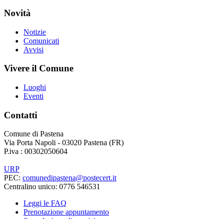
Novità
Notizie
Comunicati
Avvisi
Vivere il Comune
Luoghi
Eventi
Contatti
Comune di Pastena
Via Porta Napoli - 03020 Pastena (FR)
P.iva : 00302050604
URP
PEC:
comunedipastena@postecert.it
Centralino unico: 0776 546531
Leggi le FAQ
Prenotazione appuntamento