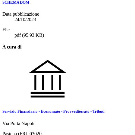
SCHEMA DOM
Data pubblicazione
24/10/2023
File
pdf
(95.93 KB)
A cura di
Servizio Finanziario - Economato - Provveditorato - Tributi
Via Porta Napoli
Pastena (FR), 03020