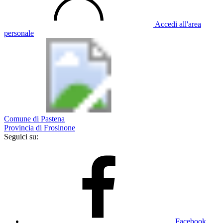
Accedi all'area
personale
Comune di Pastena
Provincia di Frosinone
Seguici su:
Facebook