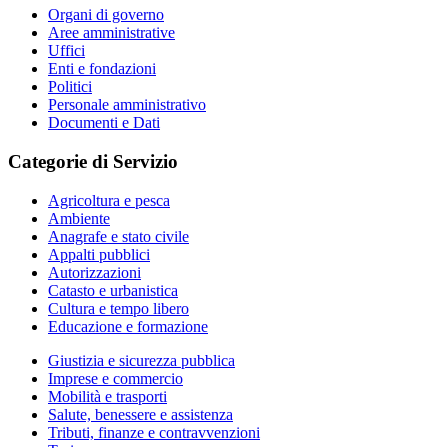
Organi di governo
Aree amministrative
Uffici
Enti e fondazioni
Politici
Personale amministrativo
Documenti e Dati
Categorie di Servizio
Agricoltura e pesca
Ambiente
Anagrafe e stato civile
Appalti pubblici
Autorizzazioni
Catasto e urbanistica
Cultura e tempo libero
Educazione e formazione
Giustizia e sicurezza pubblica
Imprese e commercio
Mobilità e trasporti
Salute, benessere e assistenza
Tributi, finanze e contravvenzioni