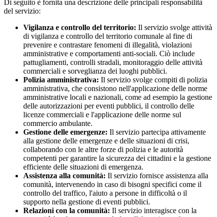
Di seguito è fornita una descrizione delle principali responsabilità
del servizio:
Vigilanza e controllo del territorio:
Il servizio svolge attività
di vigilanza e controllo del territorio comunale al fine di
prevenire e contrastare fenomeni di illegalità, violazioni
amministrative e comportamenti anti-sociali. Ciò include
pattugliamenti, controlli stradali, monitoraggio delle attività
commerciali e sorveglianza dei luoghi pubblici.
Polizia amministrativa:
Il servizio svolge compiti di polizia
amministrativa, che consistono nell'applicazione delle norme
amministrative locali e nazionali, come ad esempio la gestione
delle autorizzazioni per eventi pubblici, il controllo delle
licenze commerciali e l'applicazione delle norme sul
commercio ambulante.
Gestione delle emergenze:
Il servizio partecipa attivamente
alla gestione delle emergenze e delle situazioni di crisi,
collaborando con le altre forze di polizia e le autorità
competenti per garantire la sicurezza dei cittadini e la gestione
efficiente delle situazioni di emergenza.
Assistenza alla comunità:
Il servizio fornisce assistenza alla
comunità, intervenendo in caso di bisogni specifici come il
controllo del traffico, l'aiuto a persone in difficoltà o il
supporto nella gestione di eventi pubblici.
Relazioni con la comunità:
Il servizio interagisce con la