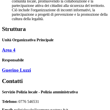
comunità locale, promuovendo la collaborazione e la
partecipazione attiva dei cittadini alla sicurezza del territorio.
Ciò include l'organizzazione di incontri informativi, la
partecipazione a progetti di prevenzione e la promozione della
cultura della legalità.
Struttura
Unità Organizzativa Principale
Area 4
Responsabile
Guerino Luzzi
Contatti
Servizio Polizia locale - Polizia amministrativa
Telefono:
0776 546531
Email:
polizialocale@comune.pastena.fr.it