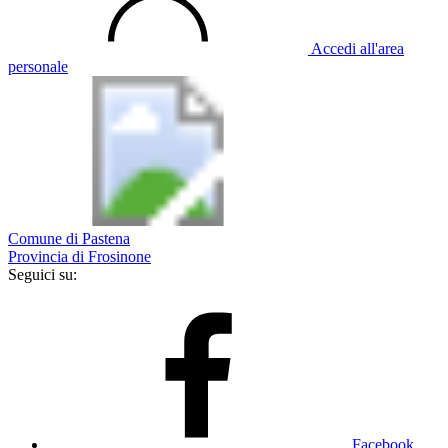
Accedi all'area
personale
Comune di Pastena
Provincia di Frosinone
Seguici su:
Facebook