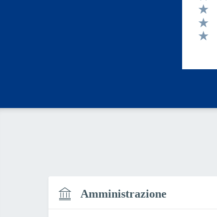
Valut
Valut
Valut
Valut
Amministrazione