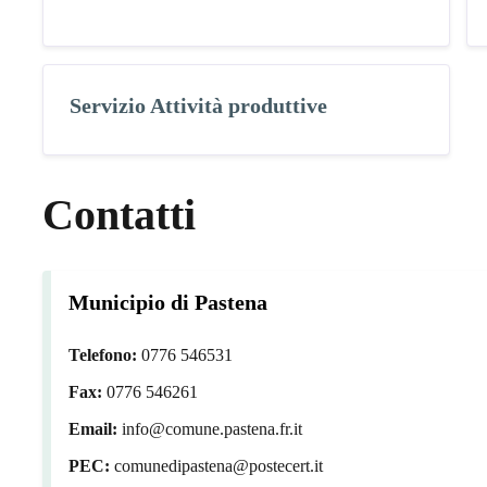
Servizio Attività produttive
Contatti
Municipio di Pastena
Telefono:
0776 546531
Fax:
0776 546261
Email:
info@comune.pastena.fr.it
PEC:
comunedipastena@postecert.it