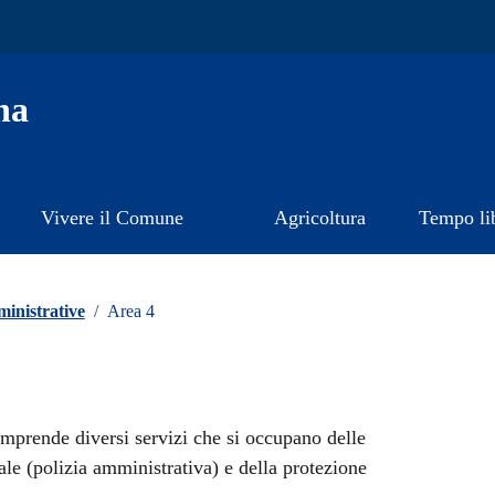
na
Vivere il Comune
Agricoltura
Tempo li
inistrative
/
Area 4
prende diversi servizi che si occupano delle
cale (polizia amministrativa) e della protezione