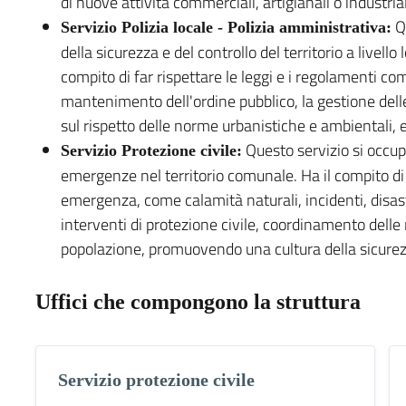
di nuove attività commerciali, artigianali o industrial
Qu
Servizio Polizia locale - Polizia amministrativa:
della sicurezza e del controllo del territorio a livello 
compito di far rispettare le leggi e i regolamenti comu
mantenimento dell'ordine pubblico, la gestione delle 
sul rispetto delle norme urbanistiche e ambientali, e 
Questo servizio si occupa
Servizio Protezione civile:
emergenze nel territorio comunale. Ha il compito di 
emergenza, come calamità naturali, incidenti, disastri
interventi di protezione civile, coordinamento delle 
popolazione, promuovendo una cultura della sicurez
Uffici che compongono la struttura
Servizio protezione civile