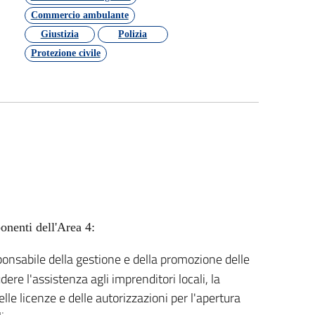
Commercio ambulante
Giustizia
Polizia
Protezione civile
onenti dell'Area 4:
onsabile della gestione e della promozione delle
dere l'assistenza agli imprenditori locali, la
le licenze e delle autorizzazioni per l'apertura