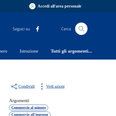
Accedi all'area personale
Facebook
Seguici su:
Cerca
bero
Istruzione
Tutti gli argomenti...
Condividi
Vedi azioni
Argomenti
Commercio al minuto
Commercio all'ingrosso