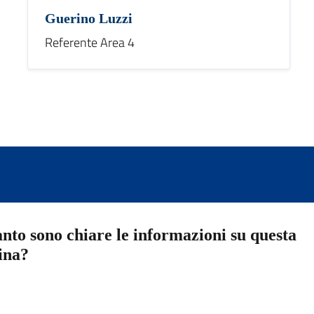
Guerino Luzzi
Referente Area 4
nto sono chiare le informazioni su questa
ina?
a 5 stelle su 5