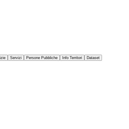
izie
Servizi
Persone Pubbliche
Info Territori
Dataset