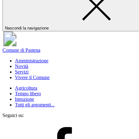
Nascondi la navigazione
Comune di Pastena
Amministrazione
Novità
Servizi
Vivere il Comune
Agricoltura
Tempo libero
Istruzione
Tutti gli argomenti...
Seguici su: