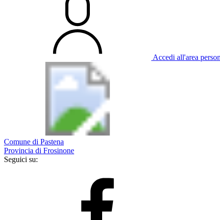
Accedi all'area perso
Comune di Pastena
Provincia di Frosinone
Seguici su: