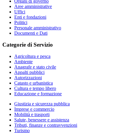
Organi di governo
Aree amministrative
Uffici
Enti e fondazioni
Politici
Personale amministrativo
Documenti e Dati
Categorie di Servizio
Agricoltura e pesca
Ambiente
Anagrafe e stato civile
Appalti pubblici
Autorizzazioni
Catasto e urbanistica
Cultura e tempo libero
Educazione e formazione
Giustizia e sicurezza pubblica
Imprese e commercio
Mobilità e trasporti
Salute, benessere e assistenza
Tributi, finanze e contravvenzioni
Turismo