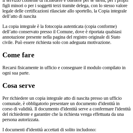
Il servizio consente di richiedere e ottenere per se stessi, per i propri
figli minori o per i soggetti terzi tramite delega, con lo stesso valore
legale delle certificazioni rilasciate allo sportello, la Copia integrale
dell’atto di nascita
La copia integrale è la fotocopia autenticata (copia conforme)
dell’atto conservato presso il Comune, dove è riportata qualsiasi
annotazione presente nella pagina del registro originale di Stato
civile. Può essere richiesta solo con adeguata motivazione.
Come fare
Recarsi fisicamente in ufficio e consegnare il modulo compilato in
ogni sua parte.
Cosa serve
Per richiedere un copia integrale atto di nascita presso un ufficio
comunale, è obbligatorio presentare un documento d'identità in
corso di validità. Il documento d'identità serve a confermare l'identità
del richiedente e garantire che la richiesta venga effettuata da una
persona autorizzata.
I documenti d'identità accettati di solito includono: