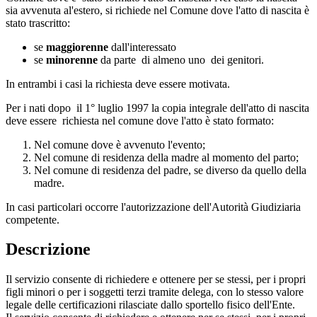
sia avvenuta al'estero, si richiede nel Comune dove l'atto di nascita è
stato trascritto:
se
maggiorenne
dall'interessato
se
minorenne
da parte di almeno uno dei genitori.
In entrambi i casi la richiesta deve essere motivata.
Per i nati dopo il 1° luglio 1997 la copia integrale dell'atto di nascita
deve essere richiesta nel comune dove l'atto è stato formato:
Nel comune dove è avvenuto l'evento;
Nel comune di residenza della madre al momento del parto;
Nel comune di residenza del padre, se diverso da quello della
madre.
In casi particolari occorre l'autorizzazione dell'Autorità Giudiziaria
competente.
Descrizione
Il servizio consente di richiedere e ottenere per se stessi, per i propri
figli minori o per i soggetti terzi tramite delega, con lo stesso valore
legale delle certificazioni rilasciate dallo sportello fisico dell'Ente.