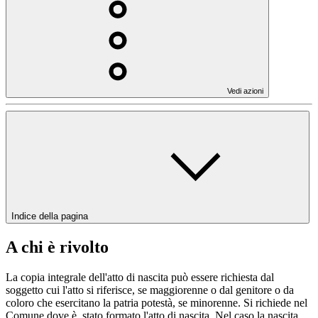
Vedi azioni
Indice della pagina
A chi è rivolto
La copia integrale dell'atto di nascita può essere richiesta dal
soggetto cui l'atto si riferisce, se maggiorenne o dal genitore o da
coloro che esercitano la patria potestà, se minorenne. Si richiede nel
Comune dove è stato formato l'atto di nascita. Nel caso la nascita