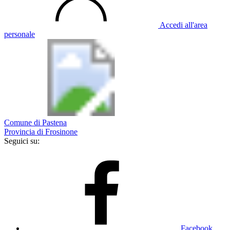
Accedi all'area
personale
Comune di Pastena
Provincia di Frosinone
Seguici su:
Facebook