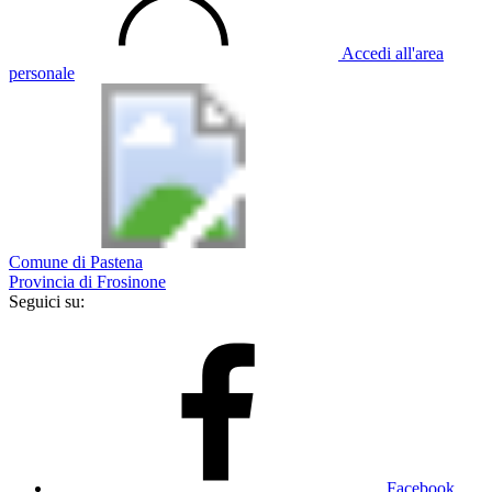
Accedi all'area
personale
Comune di Pastena
Provincia di Frosinone
Seguici su:
Facebook