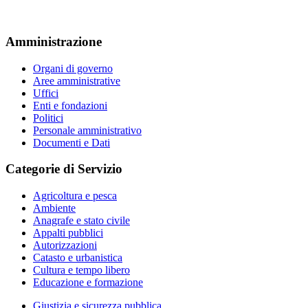
Amministrazione
Organi di governo
Aree amministrative
Uffici
Enti e fondazioni
Politici
Personale amministrativo
Documenti e Dati
Categorie di Servizio
Agricoltura e pesca
Ambiente
Anagrafe e stato civile
Appalti pubblici
Autorizzazioni
Catasto e urbanistica
Cultura e tempo libero
Educazione e formazione
Giustizia e sicurezza pubblica