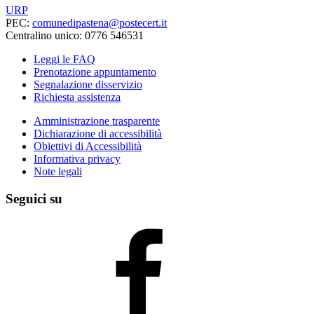
URP
PEC:
comunedipastena@postecert.it
Centralino unico: 0776 546531
Leggi le FAQ
Prenotazione appuntamento
Segnalazione disservizio
Richiesta assistenza
Amministrazione trasparente
Dichiarazione di accessibilità
Obiettivi di Accessibilità
Informativa privacy
Note legali
Seguici su