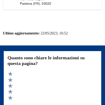
Pastena (FR), 03020
Ultimo aggiornamento:
22/05/2023, 16:52
Quanto sono chiare le informazioni su
questa pagina?
Valuta 5 stelle su 5
Valuta 4 stelle su 5
Valuta 3 stelle su 5
Valuta 2 stelle su 5
Valuta 1 stelle su 5