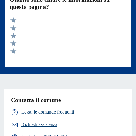
questa pagina?
Valuta 5 stelle su 5
Valuta 4 stelle su 5
Valuta 3 stelle su 5
Valuta 2 stelle su 5
Valuta 1 stelle su 5
Contatta il comune
Leggi le domande frequenti
Richiedi assistenza