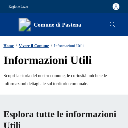
Vai ai contenuti
Vai al footer
Regione Lazio
Comune di Pastena
Contenuti in evidenza
Home
/
Vivere il Comune
/
Informazioni Utili
Informazioni Utili
Scopri la storia del nostro comune, le curiosità uniche e le
informazioni dettagliate sul territorio comunale.
Esplora tutte le informazioni
Utili