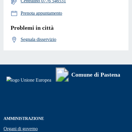
Centralino 0776 546531
Prenota appuntamento
Problemi in città
Segnala disservizio
Comune di Pastena
AMMINISTRAZIONE
Organi di governo