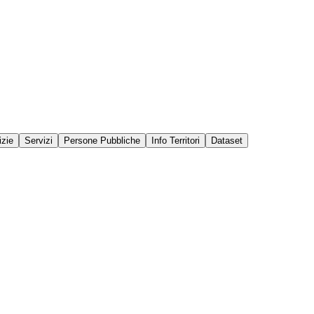
izie
Servizi
Persone Pubbliche
Info Territori
Dataset