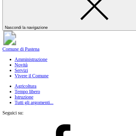
Nascondi la navigazione
Comune di Pastena
Amministrazione
Novità
Servizi
Vivere il Comune
Agricoltura
Tempo libero
Istruzione
Tutti gli argomenti...
Seguici su: