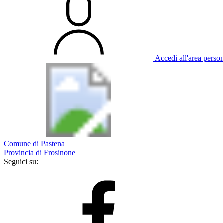
Accedi all'area perso
Comune di Pastena
Provincia di Frosinone
Seguici su: