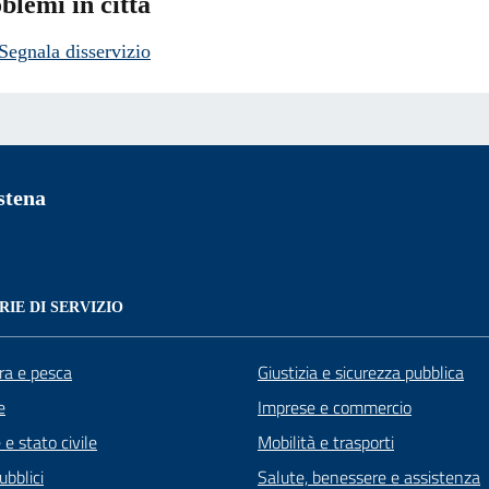
blemi in città
Segnala disservizio
stena
IE DI SERVIZIO
ra e pesca
Giustizia e sicurezza pubblica
e
Imprese e commercio
e stato civile
Mobilità e trasporti
ubblici
Salute, benessere e assistenza