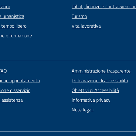
zioni
Tributi, finanze e contravvenzion
 urbanistica
Turismo
e tempo libero
Vita lavorativa
ne e formazione
 FAQ
Amministrazione trasparente
zione appuntamento
Dichiarazione di accessibilità
one disservizio
Obiettivi di Accessibilità
a assistenza
Informativa privacy
Note legali