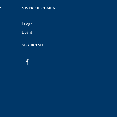
i
VIVERE IL COMUNE
Luoghi
Eventi
SEGUICI SU
Facebook