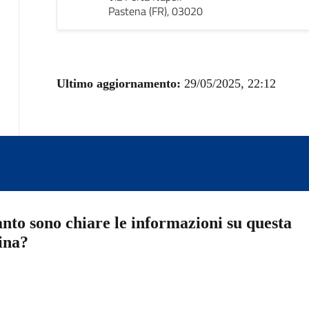
Pastena (FR), 03020
Ultimo aggiornamento:
29/05/2025, 22:12
nto sono chiare le informazioni su questa
ina?
a 5 stelle su 5