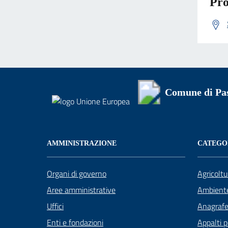
Pro
Comune di Pa
AMMINISTRAZIONE
CATEGOR
Organi di governo
Agricoltu
Aree amministrative
Ambient
Uffici
Anagrafe 
Enti e fondazioni
Appalti p