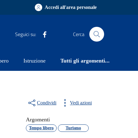
Accedi all'area personale
Facebook
Seguici su:
Cerca
bero
Istruzione
Tutti gli argomenti...
Condividi
Vedi azioni
Argomenti
Tempo libero
Turismo