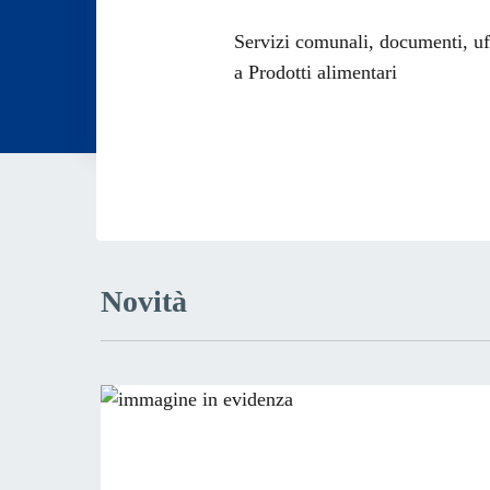
Dettagli dell
Servizi comunali, documenti, uffi
a Prodotti alimentari
Novità