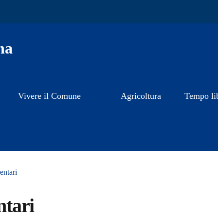
na
Vivere il Comune
Agricoltura
Tempo li
entari
ntari