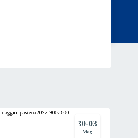
30-03
Mag