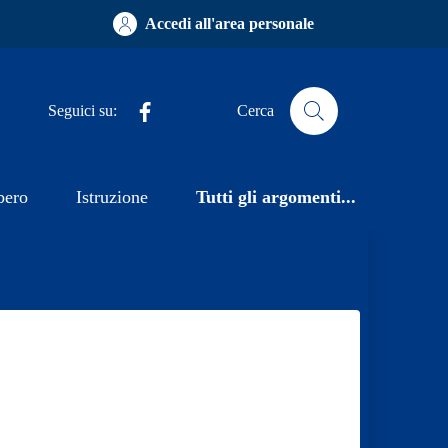
Accedi all'area personale
Facebook
Seguici su:
Cerca
bero
Istruzione
Tutti gli argomenti...