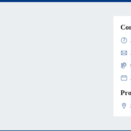
Con
Pro