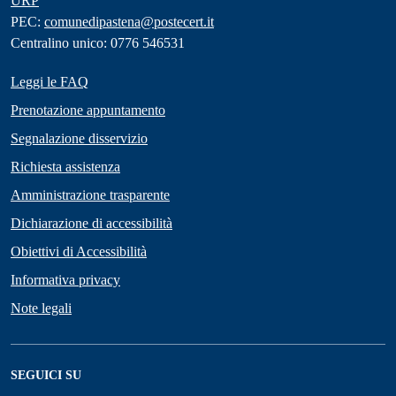
URP
PEC:
comunedipastena@postecert.it
Centralino unico: 0776 546531
Leggi le FAQ
Prenotazione appuntamento
Segnalazione disservizio
Richiesta assistenza
Amministrazione trasparente
Dichiarazione di accessibilità
Obiettivi di Accessibilità
Informativa privacy
Note legali
SEGUICI SU