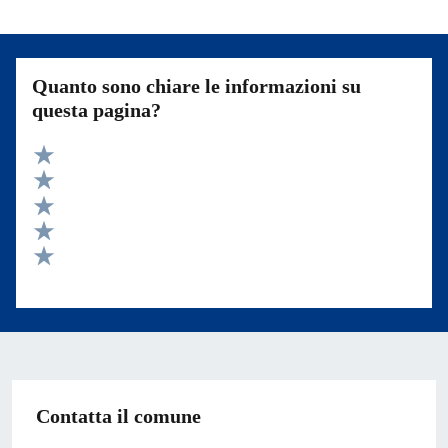
Quanto sono chiare le informazioni su
questa pagina?
Valuta 5 stelle su 5
Valuta 4 stelle su 5
Valuta 3 stelle su 5
Valuta 2 stelle su 5
Valuta 1 stelle su 5
Contatta il comune