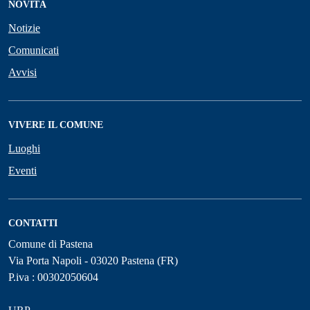
NOVITÀ
Notizie
Comunicati
Avvisi
VIVERE IL COMUNE
Luoghi
Eventi
CONTATTI
Comune di Pastena
Via Porta Napoli - 03020 Pastena (FR)
P.iva : 00302050604