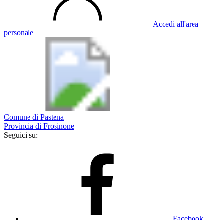
Accedi all'area
personale
Comune di Pastena
Provincia di Frosinone
Seguici su:
Facebook