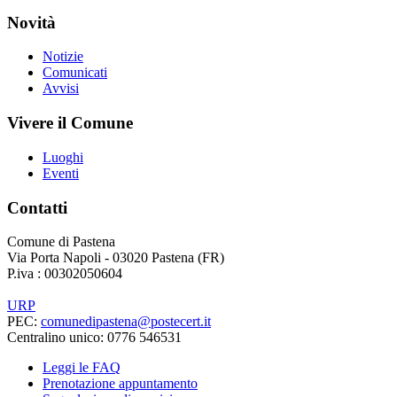
Novità
Notizie
Comunicati
Avvisi
Vivere il Comune
Luoghi
Eventi
Contatti
Comune di Pastena
Via Porta Napoli - 03020 Pastena (FR)
P.iva : 00302050604
URP
PEC:
comunedipastena@postecert.it
Centralino unico: 0776 546531
Leggi le FAQ
Prenotazione appuntamento