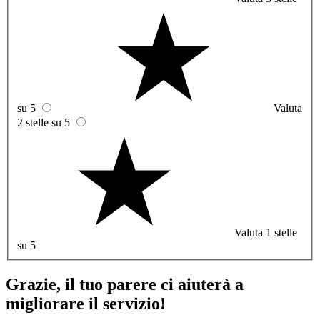
su 5
Valuta
2 stelle su 5
Valuta 1 stelle
su 5
Grazie, il tuo parere ci aiuterà a
migliorare il servizio!