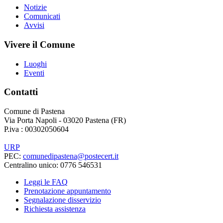
Notizie
Comunicati
Avvisi
Vivere il Comune
Luoghi
Eventi
Contatti
Comune di Pastena
Via Porta Napoli - 03020 Pastena (FR)
P.iva : 00302050604
URP
PEC:
comunedipastena@postecert.it
Centralino unico: 0776 546531
Leggi le FAQ
Prenotazione appuntamento
Segnalazione disservizio
Richiesta assistenza