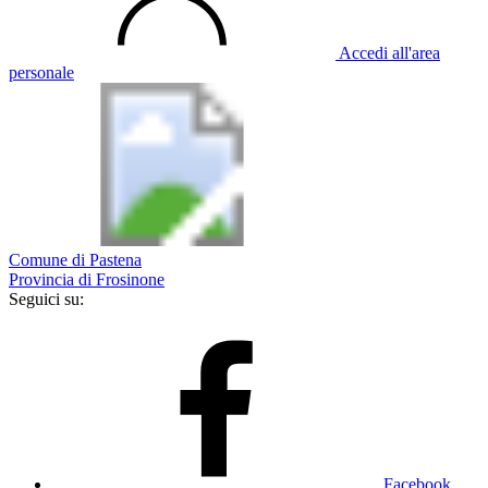
Accedi all'area
personale
Comune di Pastena
Provincia di Frosinone
Seguici su:
Facebook