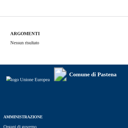
ARGOMENTI
Nessun risultato
Comune di Pastena
AMMINISTRAZIONE
Organi di governo