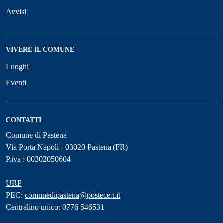
Avvisi
VIVERE IL COMUNE
Luoghi
Eventi
CONTATTI
Comune di Pastena
Via Porta Napoli - 03020 Pastena (FR)
P.iva : 00302050604
URP
PEC:
comunedipastena@postecert.it
Centralino unico: 0776 546531