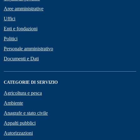
Aree amministrative
Uffici
Enti e fondazioni
Politici
Personale amministrativo
Documenti e Dati
CATEGORIE DI SERVIZIO
Agricoltura e pesca
Ambiente
Anagrafe e stato civile
Appalti pubblici
Autorizzazioni