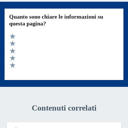
Quanto sono chiare le informazioni su
questa pagina?
Valuta 5 stelle su 5
Valuta 4 stelle su 5
Valuta 3 stelle su 5
Valuta 2 stelle su 5
Valuta 1 stelle su 5
Contenuti correlati