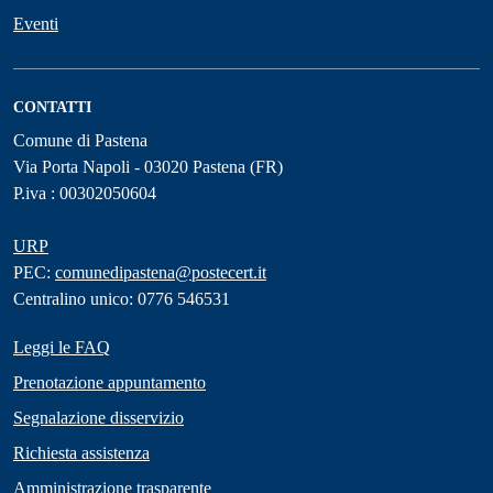
Eventi
CONTATTI
Comune di Pastena
Via Porta Napoli - 03020 Pastena (FR)
P.iva : 00302050604
URP
PEC:
comunedipastena@postecert.it
Centralino unico: 0776 546531
Leggi le FAQ
Prenotazione appuntamento
Segnalazione disservizio
Richiesta assistenza
Amministrazione trasparente